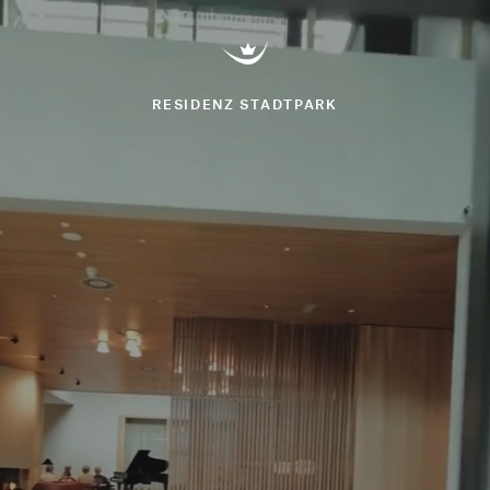
Stadtpark
RESIDENZ STADTPARK