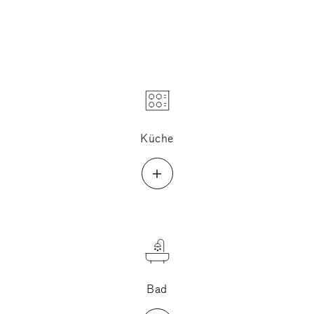
Küche
Bad