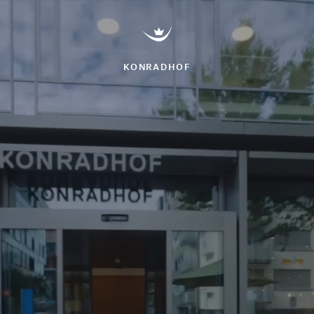
Konradhof
KONRADHOF