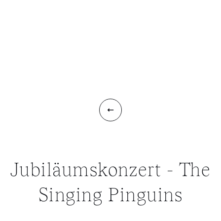
RESIDENZ SPIRGARTEN
Jubiläumskonzert - The
Singing Pinguins