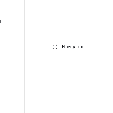
l
Navigation
schliessen